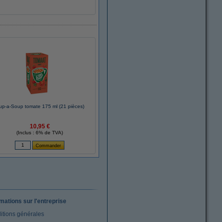
up-a-Soup tomate 175 ml (21 pièces)
10,95 €
(Inclus : 6% de TVA)
rmations sur l'entreprise
itions générales