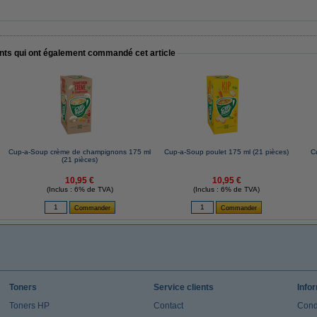
ents qui ont également commandé cet article
Cup-a-Soup crème de champignons 175 ml
Cup-a-Soup poulet 175 ml (21 pièces)
C
(21 pièces)
10,95 €
10,95 €
(Inclus : 6% de TVA)
(Inclus : 6% de TVA)
Toners
Service clients
Info
Toners HP
Contact
Cond