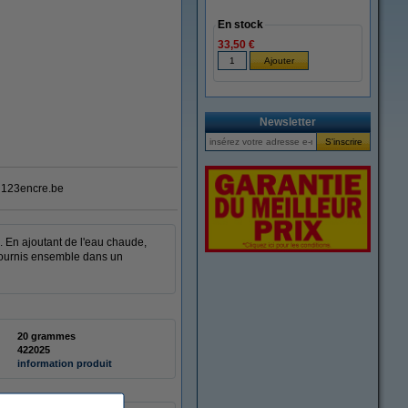
En stock
33,50 €
Newsletter
123encre.be
. En ajoutant de l'eau chaude,
 fournis ensemble dans un
20 grammes
422025
information produit