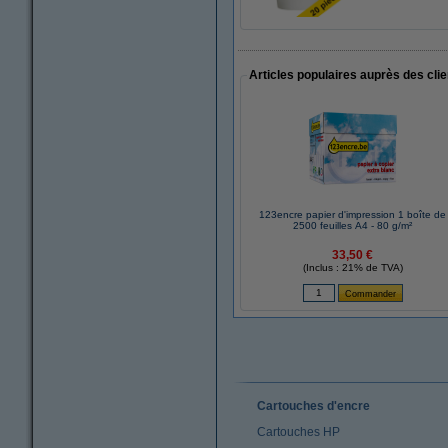
Articles populaires auprès des cli
123encre papier d'impression 1 boîte de
2500 feuilles A4 - 80 g/m²
33,50 €
(Inclus : 21% de TVA)
Cartouches d'encre
Cartouches HP