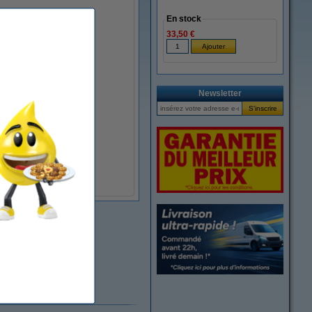
En stock
33,50 €
Newsletter