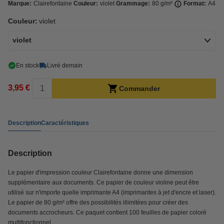
Marque:
Clairefontaine
Couleur:
violet
Grammage:
80 g/m²
Format:
A4
Couleur:
violet
violet
En stock
Livré demain
3,95 €
Commander
Description
Caractéristiques
Description
Le papier d'impression couleur Clairefontaine donne une dimension
supplémentaire aux documents. Ce papier de couleur violine peut être
utilisé sur n'importe quelle imprimante A4 (imprimantes à jet d'encre et laser).
Le papier de 80 g/m² offre des possibilités illimitées pour créer des
documents accrocheurs. Ce paquet contient 100 feuilles de papier coloré
multifonctionnel.