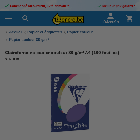
Commandé aujourd'hui, livré demain !*
Meilleur prix garanti !
S'identifier
Accueil
Papier et étiquettes
Papier couleur
Papier couleur 80 g/m²
Clairefontaine papier couleur 80 g/m² A4 (100 feuilles) -
violine