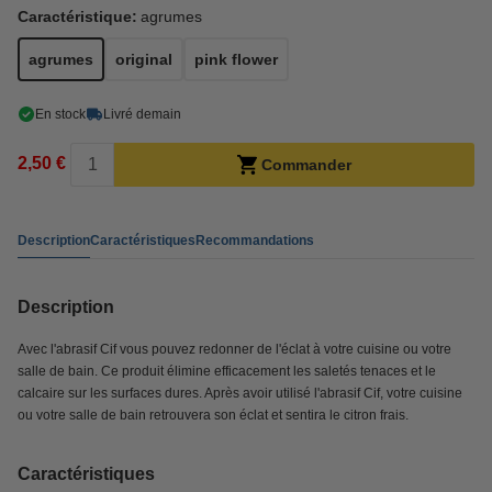
Caractéristique:
agrumes
agrumes
original
pink flower
En stock
Livré demain
2,50 €
Commander
Description
Caractéristiques
Recommandations
Description
Avec l'abrasif Cif vous pouvez redonner de l'éclat à votre cuisine ou votre
salle de bain. Ce produit élimine efficacement les saletés tenaces et le
calcaire sur les surfaces dures. Après avoir utilisé l'abrasif Cif, votre cuisine
ou votre salle de bain retrouvera son éclat et sentira le citron frais.
Caractéristiques