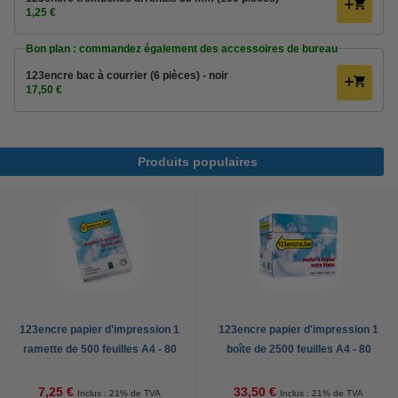
1,25 €
Bon plan : commandez également des accessoires de bureau
123encre bac à courrier (6 pièces) - noir
17,50 €
Produits populaires
123encre papier d'impression 1
123encre papier d'impression 1
ramette de 500 feuilles A4 - 80
boîte de 2500 feuilles A4 - 80
g/m²
g/m²
7,25 €
33,50 €
Inclus : 21% de TVA
Inclus : 21% de TVA