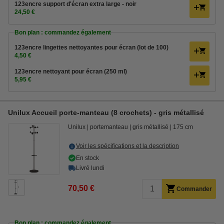
123encre support d'écran extra large - noir
24,50 €
Bon plan : commandez également
123encre lingettes nettoyantes pour écran (lot de 100)
4,50 €
123encre nettoyant pour écran (250 ml)
5,95 €
Unilux Accueil porte-manteau (8 crochets) - gris métallisé
Unilux
portemanteau
gris métallisé
175 cm
Voir les spécifications et la description
En stock
Livré lundi
70,50 €
Commander
Bon plan : commandez également