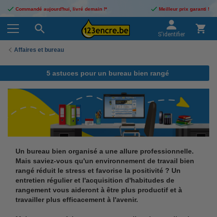
Commandé aujourd'hui, livré demain !*
Meilleur prix garanti !
S'identifier
Affaires et bureau
5 astuces pour un bureau bien rangé
Un bureau bien organisé a une allure professionnelle.
Mais saviez-vous qu'un environnement de travail bien
rangé réduit le stress et favorise la positivité ? Un
entretien régulier et l'acquisition d'habitudes de
rangement vous aideront à être plus productif et à
travailler plus efficacement à l'avenir.