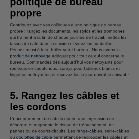
politique de bureau
propre
Contribuez avec vos collègues à une politique de bureau
propre : rangez les documents, les stylos et les trombones
qui traînent à la fin de chaque journée de travail, mettez les
tasses de café dans la cuisine et videz les poubelles.
Pensez aussi à faire briller votre bureau ! Nous avons le
produit de nettoyage
adéquat pour tout ce qui concerne le
bureau. Commandez dès aujourd'hui vos nettoyants pour
rouleaux en caoutchouc, sprays pour tableaux blancs et
lingettes nettoyantes et recevez-les le jour ouvrable suivant !
5. Rangez les câbles et
les cordons
L’encombrement de câbles donne une impression de
désordre et augmente le risque de trébuchement, de
pannes ou de courts-circuits. Les
range-câbles
, serre-câbles
ou
goulottes de câble
permettent de regrouper les câbles et