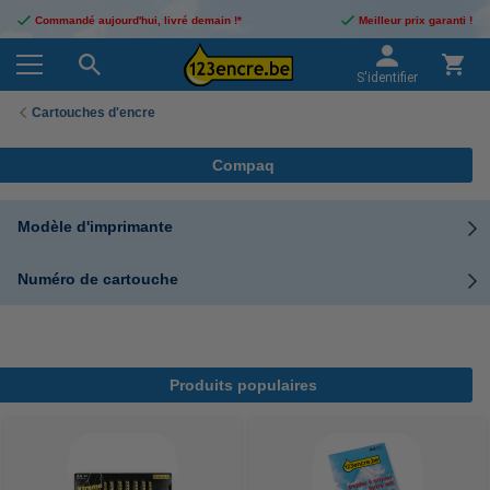
Commandé aujourd'hui, livré demain !*
Meilleur prix garanti !
S'identifier
Cartouches d'encre
Compaq
Modèle d'imprimante
Numéro de cartouche
Produits populaires