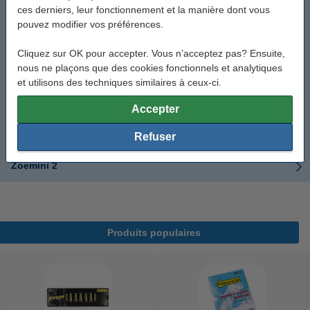
ces derniers, leur fonctionnement et la manière dont vous
pouvez modifier vos préférences.
P660
Cliquez sur OK pour accepter. Vous n’acceptez pas? Ensuite,
WG7540
nous ne plaçons que des cookies fonctionnels et analytiques
et utilisons des techniques similaires à ceux-ci.
WG7550
Accepter
WG7550F
Refuser
Zoemini 2
Produits populaires