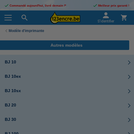
Commandé aujourd'hui, livré demain !*
Meilleur prix garanti !
S'identifier
Modèle d'imprimante
Autres modèles
BJ 10
BJ 10ex
BJ 10sx
BJ 20
BJ 30
BJ 100