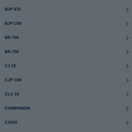
BJP 670
BJP C80
BN 700
BN 750
CJ 10
CJP C80
CLC 10
COMPANION
CX320