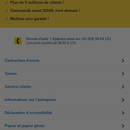
Plus de 5 millions de clients !
Commandé avant 22h00, livré demain !
Meilleur prix garanti !
Besoin d’aide ? Appelez-nous au +32 (0)9 39 64 123
Les jours ouvrés de 8h30 à 17h
Cartouches d'encre
Toners
Service clients
Informations sur l'entreprise
Déclaration d’accessibilité
Papier et papier photo