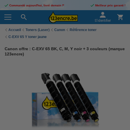
Commandé aujourd'hui, livré demain !*
Meilleur prix garanti !
S'identifier
Accueil
Toners (Laser)
Canon
Référence toner
C-EXV 65 Y toner jaune
Canon offre : C-EXV 65 BK, C, M, Y noir + 3 couleurs (marque
123encre)