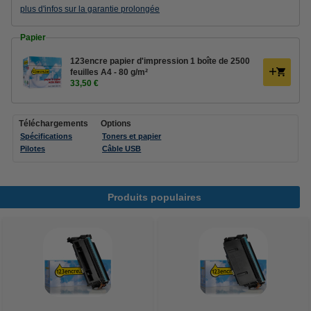
plus d'infos sur la garantie prolongée
Papier
123encre papier d'impression 1 boîte de 2500
feuilles A4 - 80 g/m²
33,50 €
Téléchargements
Options
Spécifications
Toners et papier
Pilotes
Câble USB
Produits populaires