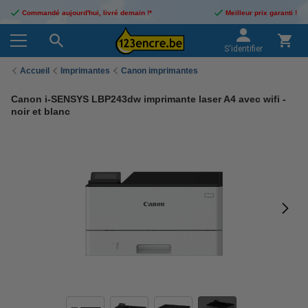
Commandé aujourd'hui, livré demain !*
Meilleur prix garanti !
S'identifier
Accueil
Imprimantes
Canon imprimantes
Canon i-SENSYS LBP243dw imprimante laser A4 avec wifi -
noir et blanc