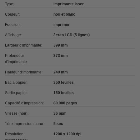
Type:
imprimante laser
Couleur:
noir et blanc
Fonction:
imprimer
Affichage:
écran LCD (5 lignes)
Largeur d'imprimante:
399 mm
Profondeur
373 mm
d'imprimante:
Hauteur d'imprimante:
249 mm
Bac à papier:
350 feuilles
Sortie papier:
150 feuilles
Capacité d'impression:
80.000 pages
Vitesse (noir):
36 ppm
1ère impression mono:
5 sec
Résolution
1200 x 1200 dpi