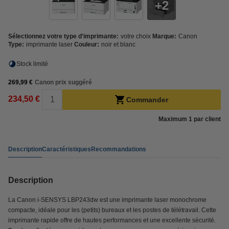
2
Sélectionnez votre type d'imprimante:
votre choix
Marque:
Canon
Type:
imprimante laser
Couleur:
noir et blanc
Stock limité
269,99 €
Canon prix suggéré
234,50 €
Commander
Maximum 1 par client
Description
Caractéristiques
Recommandations
Description
La Canon i-SENSYS LBP243dw est une imprimante laser monochrome
compacte, idéale pour les (petits) bureaux et les postes de télétravail. Cette
imprimante rapide offre de hautes performances et une excellente sécurité.