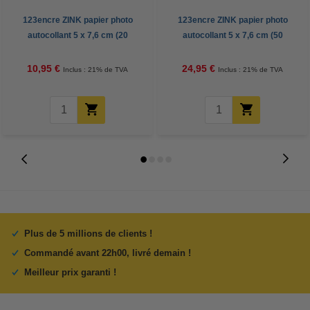
123encre ZINK papier photo
123encre ZINK papier photo
autocollant 5 x 7,6 cm (20
autocollant 5 x 7,6 cm (50
feuilles)
feuilles)
10,95 €
24,95 €
Inclus : 21% de TVA
Inclus : 21% de TVA
Plus de 5 millions de clients !
Commandé avant 22h00, livré demain !
Meilleur prix garanti !