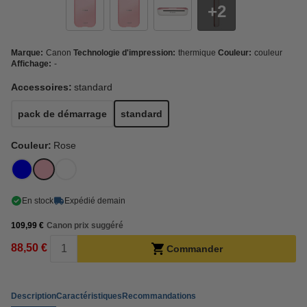
2
Marque:
Canon
Technologie d'impression:
thermique
Couleur:
couleur
Affichage:
-
Accessoires:
standard
pack de démarrage
standard
Couleur:
Rose
En stock
Expédié demain
109,99 €
Canon prix suggéré
88,50 €
Commander
Description
Caractéristiques
Recommandations