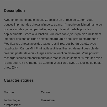
Description
Avec l'imprimante photo mobile Zoemini 2 en or rose de Canon, vous
pouvez imprimer des photos n'importe quand, n'importe où. L'imprimante de
poche a un design compact et léger, ce qui la rend parfaite pour les
déplacements. Grâce à la fonction Bluetooth fiable, vous pouvez facilement
imprimer des photos d'une netteté remarquable depuis votre smartphone.
Modifiez vos photos avec des textes, des filtres, des bordures, etc. avec
l'application Canon Mini Print facile à utiliser. Il est également possible de
créer un poster de 4 ou 9 tirages avec la fonction mosaïque. Vous pouvez
recharger complètement l'imprimante mobile en seulement 50 minutes avec
le chargeur USB-C rapide. La Zoemini 2 est livrée avec 10 feuilles de papier
photo ZINK.
Caractéristiques
Marque:
Canon
Technologie
thermique
d'impression: