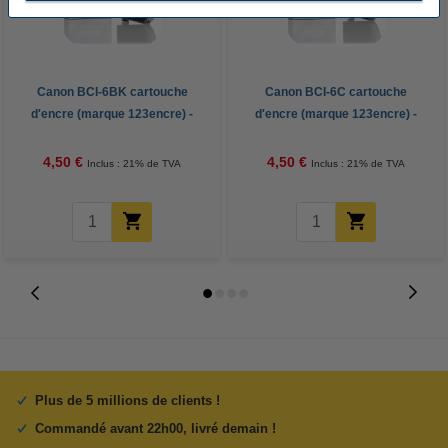
Canon BCI-6BK cartouche
Canon BCI-6C cartouche
d'encre (marque 123encre) -
d'encre (marque 123encre) -
noir
cyan
4,50 €
4,50 €
Inclus : 21% de TVA
Inclus : 21% de TVA
Plus de 5 millions de clients !
Commandé avant 22h00, livré demain !