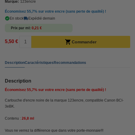
Marque:
123encre
Économisez
55,7%
sur votre encre (sans perte de qualité) !
En stock
Expédié demain
Prix par ml
0,21 €
5,50 €
Commander
Description
Caractéristiques
Recommandations
Description
Économisez
55,7%
sur votre encre (sans perte de qualité) !
Cartouche d'encre noire de la marque 123encre, compatible Canon BCI-
3eBK.
Contenu :
26,8 ml
Vous ne verrez la différence que dans votre porte-monnaie!!!