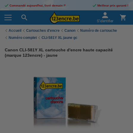
Commandé aujourd'hui, livré demain !*
Meilleur prix garanti !
S'identifier
Accueil
Cartouches d'encre
Canon
Numéro de cartouche
Numéro complet
CLI-581Y XL jaune gc
Canon CLI-581Y XL cartouche d'encre haute capacité
(marque 123encre) - jaune