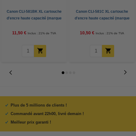
Canon CLI-581BK XL cartouche
Canon CLI-581C XL cartouche
d'encre haute capacité (marque
d'encre haute capacité (marque
123encre) - noir
123encre) - cyan
11,50 €
10,50 €
Inclus : 21% de TVA
Inclus : 21% de TVA
Plus de 5 millions de clients !
Commandé avant 22h00, livré demain !
Meilleur prix garanti !