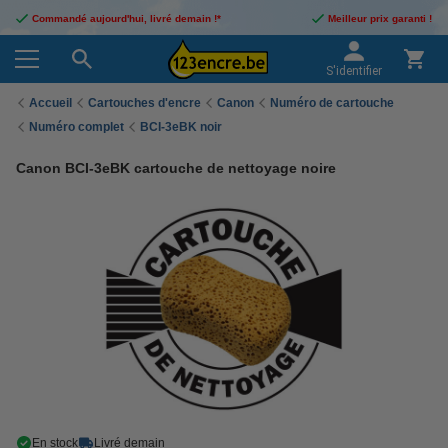
Commandé aujourd'hui, livré demain !*
Meilleur prix garanti !
S'identifier
Accueil
Cartouches d'encre
Canon
Numéro de cartouche
Numéro complet
BCI-3eBK noir
Canon BCI-3eBK cartouche de nettoyage noire
En stock
Livré demain