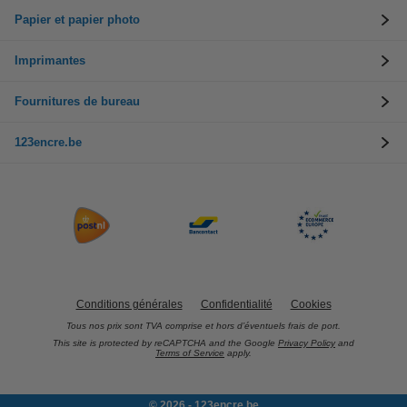
Papier et papier photo
Imprimantes
Fournitures de bureau
123encre.be
Conditions générales
Confidentialité
Cookies
Tous nos prix sont TVA comprise et hors d’éventuels frais de port.
This site is protected by reCAPTCHA and the Google
Privacy Policy
and
Terms of Service
apply.
© 2026 - 123encre.be