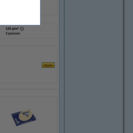
120 g/m²
2 pouces