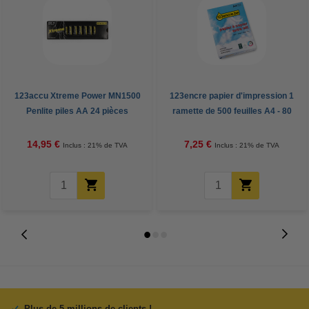
123accu Xtreme Power MN1500
123encre papier d'impression 1
Penlite piles AA 24 pièces
ramette de 500 feuilles A4 - 80
g/m²
14,95 €
7,25 €
Inclus : 21% de TVA
Inclus : 21% de TVA
Plus de 5 millions de clients !