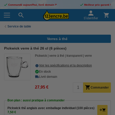
Commandé aujourd'hui, livré demain !*
Meilleur prix garanti !
S'identifier
Service de table
Verres à thé
Pickwick verre à thé 26 cl (6 pièces)
Pickwick
verre à thé
transparent
verre
Voir les spécifications et la description
En stock
Livré demain
27,95 €
Commander
Bon plan : aussi pratique à commander
Pickwick thé anglais avec emballage individuel (100 pièces)
7,50 €