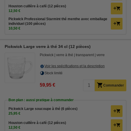
Houston cuillère à café (12 pièces)
12,50 €
Pickwick Professional Starmint thé menthe avec emballage
individuel (100 pièces)
10,50 €
Pickwick Large verre à thé 34 cl (12 pièces)
Pickwick
verre à thé
transparent
verre
Voir les spécifications et la description
Stock limité
59,95 €
Commander
Bon plan : aussi pratique à commander
Pickwick Large soucoupe à thé (6 pièces)
25,95 €
Houston cuillère à café (12 pièces)
12,50 €