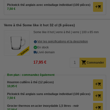
Pickwick thé anglais avec emballage individuel (100 pièces)
7,50 €
Verre à thé Some like it hot 32 cl (6 pièces)
Some like it hot
verre à thé
verre
100 x 85 mm
Voir les spécifications et la description
En stock
Livré demain
17,95 €
Commander
Bon plan : commandez également
Houston cuillère à thé (12 pièces)
10,95 €
Pickwick thé anglais sans emballage individuel (100 pièces)
7,50 €
Grocier thermos en acier inoxydable 1,5 litres - noir
27,50 €