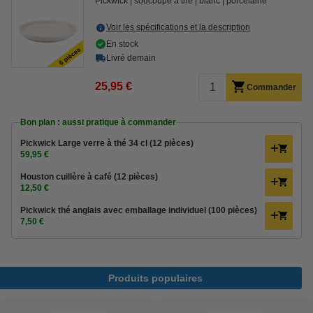
Pickwick
soucoupe à thé
blanc
porcelaine
Voir les spécifications et la description
En stock
Livré demain
25,95 €
Commander
Bon plan : aussi pratique à commander
Pickwick Large verre à thé 34 cl (12 pièces)
59,95 €
Houston cuillère à café (12 pièces)
12,50 €
Pickwick thé anglais avec emballage individuel (100 pièces)
7,50 €
Produits populaires