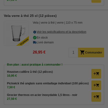
Vela verre à thé 25 cl (12 pièces)
Vela
verre à thé
verre
110 x 75 mm
Voir les spécifications et la description
En stock
Livré demain
26,95 €
Commander
Bon plan : aussi pratique à commander !
Houston cuillère à thé (12 pièces)
10,95 €
Pickwick thé anglais sans emballage individuel (100 pièces)
7,50 €
Grocier thermos en acier inoxydable 1,5 litres - noir
27,50 €