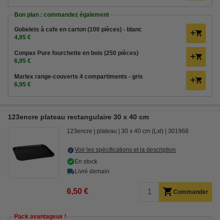
Bon plan : commandez également
Gobelets à cafe en carton (100 pièces) - blanc
4,95 €
Conpax Pure fourchette en bois (250 pièces)
6,95 €
Marlex range-couverts 4 compartiments - gris
6,95 €
123encre plateau rectangulaire 30 x 40 cm
123encre
plateau
30 x 40 cm (Lxl)
301968
Voir les spécifications et la description
En stock
Livré demain
6,50 €
Commander
Pack avantageux !