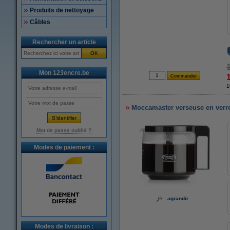
Produits de nettoyage
Câbles
Rechercher un article
OK
Mon 123encre.be
1
Moccamaster verseuse en verre 
Mot de passe oublié ?
Modes de paiement :
agrandir
Modes de livraison :