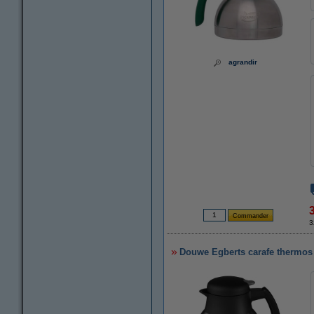
agrandir
3
Douwe Egberts carafe thermos en