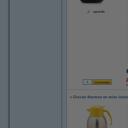
agrandir
2
Grocier thermos en acier inoxid