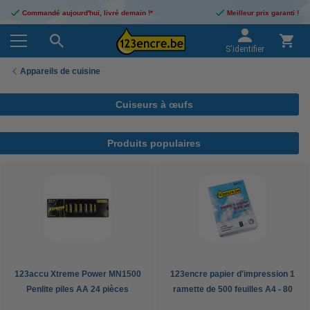
Commandé aujourd'hui, livré demain !*
Meilleur prix garanti !
S'identifier
Appareils de cuisine
Cuiseurs à œufs
Produits populaires
123accu Xtreme Power MN1500
123encre papier d'impression 1
Penlite piles AA 24 pièces
ramette de 500 feuilles A4 - 80
g/m²