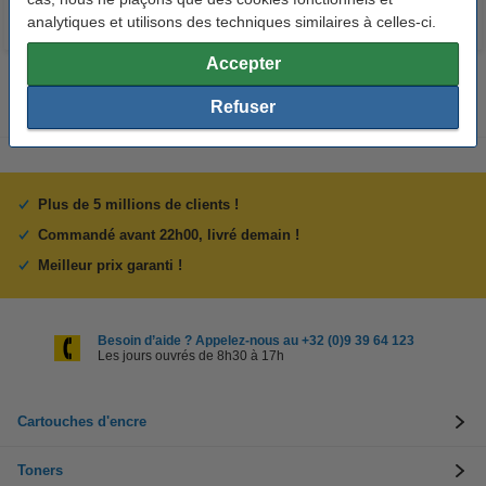
analytiques et utilisons des techniques similaires à celles-ci.
Accepter
Refuser
Plus de 5 millions de clients !
Commandé avant 22h00, livré demain !
Meilleur prix garanti !
Besoin d’aide ? Appelez-nous au +32 (0)9 39 64 123
Les jours ouvrés de 8h30 à 17h
Cartouches d'encre
Toners