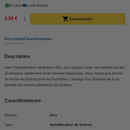
En stock
Livré demain
2,50 €
Commander
Description
Caractéristiques
Description
Avec l'humidificateur de timbres Alco, vous pouvez coller des timbres sur des
enveloppes rapidement et de manière hygiénique. Vous n'avez plus besoin
de lécher les timbres pour les humidifier. L'éponge d'un diamètre de 8 cm
garantit une bonne adhérence des timbres.
Caractéristiques
Marque:
Alco
Type:
humidificateur de timbres