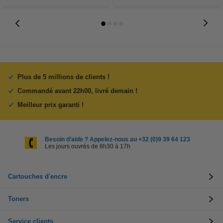
Plus de 5 millions de clients !
Commandé avant 22h00, livré demain !
Meilleur prix garanti !
Besoin d’aide ? Appelez-nous au +32 (0)9 39 64 123
Les jours ouvrés de 8h30 à 17h
Cartouches d'encre
Toners
Service clients