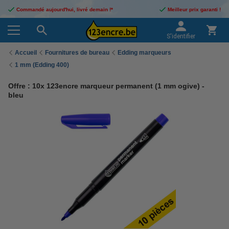
Commandé aujourd'hui, livré demain !*
Meilleur prix garanti !
S'identifier
Accueil
Fournitures de bureau
Edding marqueurs
1 mm (Edding 400)
Offre : 10x 123encre marqueur permanent (1 mm ogive) -
bleu