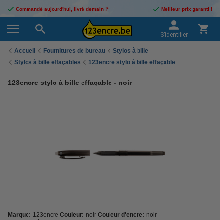
Commandé aujourd'hui, livré demain !*
Meilleur prix garanti !
S'identifier
Accueil
Fournitures de bureau
Stylos à bille
Stylos à bille effaçables
123encre stylo à bille effaçable
123encre stylo à bille effaçable - noir
Marque:
123encre
Couleur:
noir
Couleur d'encre:
noir