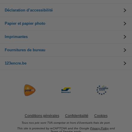
Déclaration d’accessibilité
Papier et papier photo
Imprimantes
Fournitures de bureau
123encre.be
Conditions générales
Confidentialité
Cookies
Tous nos prix sont TVA comprise et hors d’éventuels frais de port.
This site is protected by reCAPTCHA and the Google
Privacy Policy
and
Terms of Service
apply.