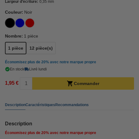
Largeur d'écriture:
0,35 mm
Couleur:
Noir
Nombre:
1 pièce
1 pièce
12 pièce(s)
Économisez plus de
20%
avec notre marque propre
En stock
Livré lundi
1,95 €
Commander
Description
Caractéristiques
Recommandations
Description
Économisez plus de
20%
avec notre marque propre