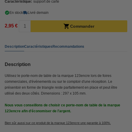
Caractéristique:
support de carte
En stock
Livré demain
2,95 €
Commander
Description
Caractéristiques
Recommandations
Description
Utilisez le porte-nom de table de la marque 123encre lors de foires
commerciales, d'événements ou sur le comptoir d'une réception. Le
présentoir en forme de triangle reste parfaitement en place et peut être
utilisé des deux côtés. Dimensions : 297 x 105 mm.
Nous vous conseillons de choisir ce porte-nom de table de la marque
123encre afin d'économiser de l'argent.
Bien sûr aussi sur ce produit de la marque 123encre une garantie à 100%.