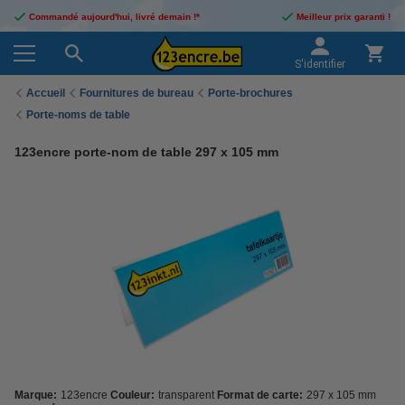
Commandé aujourd'hui, livré demain !*
Meilleur prix garanti !
S'identifier
Accueil
Fournitures de bureau
Porte-brochures
Porte-noms de table
123encre porte-nom de table 297 x 105 mm
Marque:
123encre
Couleur:
transparent
Format de carte:
297 x 105 mm