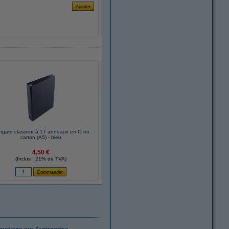
ngaro classeur à 17 anneaux en O en
carton (A5) - bleu
4,50 €
(Inclus : 21% de TVA)