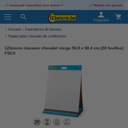
Commandé aujourd'hui, livré demain !*
Meilleur prix garanti !
S'identifier
Accueil
Fournitures de bureau
Papier pour chevalet de conférence
123encre classeur chevalet vierge 50,8 x 58,4 cm (20 feuilles)
FSC®