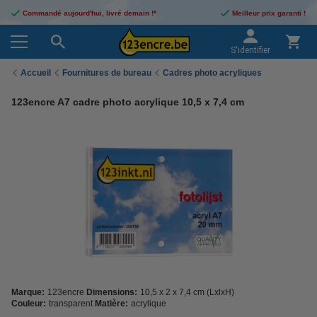
Commandé aujourd'hui, livré demain !*
Meilleur prix garanti !
S'identifier
Accueil
Fournitures de bureau
Cadres photo acryliques
123encre A7 cadre photo acrylique 10,5 x 7,4 cm
Marque:
123encre
Dimensions:
10,5 x 2 x 7,4 cm (LxlxH)
Couleur:
transparent
Matière:
acrylique