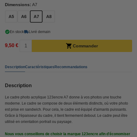
Dimensions:
A7
A5
A6
A7
A8
En stock
Livré demain
9,50 €
Commander
Description
Caractéristiques
Recommandations
Description
Le cadre photo acrylique 123encre A7 donne à vos photos une touche
moderne. Le cadre se compose de deux éléments distincts, où votre photo
est prise en sandwich. Pour cela, le cadre est équipé d'aimants puissants.
Grâce à l'épaisseur du cadre, il tient fermement debout. Le cadre peut être
utilisé en orientation portrait ou paysage.
Nous vous conseillons de choisir la marque 123encre afin d'économiser