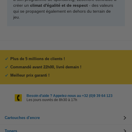
créer un
climat d'égalité et de respect
- des valeurs
qui se propagent également en dehors du terrain de
jeu.
Plus de 5 millions de clients !
Commandé avant 22h00, livré demain !
Meilleur prix garanti !
Besoin d’aide ? Appelez-nous au +32 (0)9 39 64 123
Les jours ouvrés de 8h30 à 17h
Cartouches d'encre
Toners