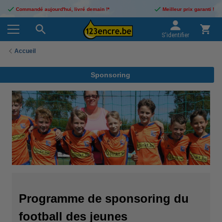
Commandé aujourd'hui, livré demain !*
Meilleur prix garanti !
S'identifier
Accueil
Sponsoring
Programme de sponsoring du
football des jeunes