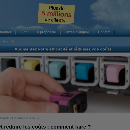
sionnel
Blog
À propos de
Offres d'emploi
Contact
z vos coûts
Augmentez votre efficacité et réduisez vos coûts
icacité et réduisez vos coûts
et réduire les coûts : comment faire ?