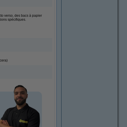
to verso, des bacs à papier
tions spécifiques.
cera)