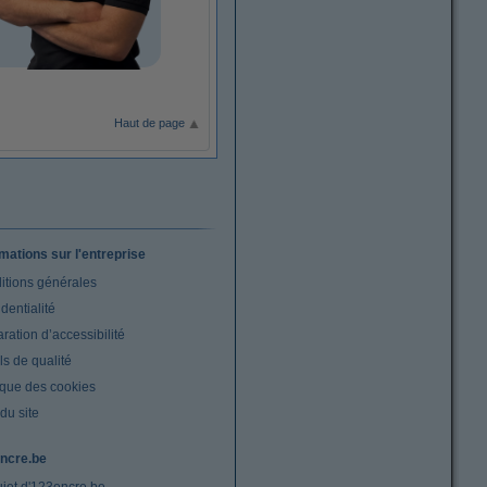
Haut de page
rmations sur l'entreprise
itions générales
dentialité
ration d’accessibilité
s de qualité
ique des cookies
du site
ncre.be
ujet d'123encre.be