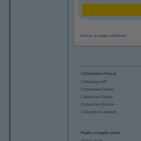
Retour à la page précédente
Cartouches d'encre
Cartouches HP
Cartouches Canon
Cartouches Epson
Cartouches Brother
Cartouches Lexmark
Papier et papier photo
Papier photo