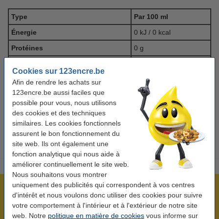
Type
Par 100 ml
Énergie
0 kJ / 0 kcal
Protéines
0 g
Glucides
0 g
Cookies sur 123encre.be
Sucre
0 g
Afin de rendre les achats sur
123encre.be aussi faciles que
Graisses saturées
0 g
possible pour vous, nous utilisons
Lipides
0 g
des cookies et des techniques
similaires. Les cookies fonctionnels
Sel
0 g
assurent le bon fonctionnement du
site web. Ils ont également une
fonction analytique qui nous aide à
améliorer continuellement le site web.
Nous souhaitons vous montrer
uniquement des publicités qui correspondent à vos centres
Plus de 5 millions de clients !
d'intérêt et nous voulons donc utiliser des cookies pour suivre
Commandé avant 22h00, livré demain !
votre comportement à l'intérieur et à l'extérieur de notre site
web. Notre
politique en matière de cookies
vous informe sur
Meilleur prix garanti !