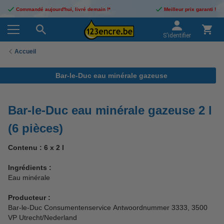
Commandé aujourd'hui, livré demain !*
Meilleur prix garanti !
S'identifier
Accueil
Bar-le-Duc eau minérale gazeuse
Bar-le-Duc eau minérale gazeuse 2 l
(6 pièces)
Contenu : 6 x 2 l
Ingrédients :
Eau minérale
Producteur :
Bar-le-Duc Consumentenservice Antwoordnummer 3333, 3500
VP Utrecht/Nederland