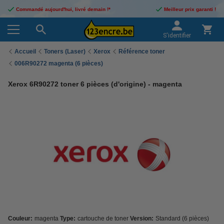
Commandé aujourd'hui, livré demain !*
Meilleur prix garanti !
S'identifier
Accueil
Toners (Laser)
Xerox
Référence toner
006R90272 magenta (6 pièces)
Xerox 6R90272 toner 6 pièces (d'origine) - magenta
Couleur:
magenta
Type:
cartouche de toner
Version:
Standard (6 pièces)