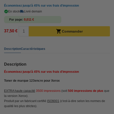
Économisez jusqu'à
45%
sur vos frais d'impression
En stock
Livré demain
Par page
0,011 €
37,50 €
Commander
Description
Caractéristiques
Description
Économisez jusqu'à
45%
sur vos frais d'impression
Toner de marque 123encre pour Xerox
EXTRA haute capacité
3500 impressions
(soit
500 impressions de plus
que
la version Xerox).
Produit par un fabricant certifié
ISO9001
(c'est-à-dire selon les normes de
qualité les plus strictes).