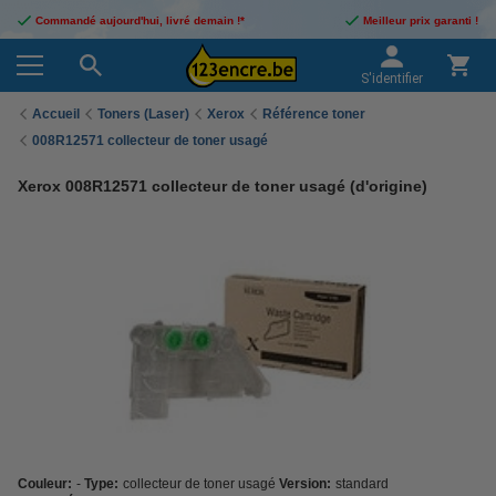
Commandé aujourd'hui, livré demain !*
Meilleur prix garanti !
S'identifier
Accueil
Toners (Laser)
Xerox
Référence toner
008R12571 collecteur de toner usagé
Xerox 008R12571 collecteur de toner usagé (d'origine)
Couleur:
-
Type:
collecteur de toner usagé
Version:
standard