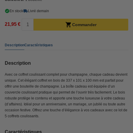
En stock
Livré demain
21,95 €
Commander
Description
Caractéristiques
Description
Avec ce coffret coulissant complet pour champagne, chaque cadeau devient
unique. Cet élégant coffret en bois de 337 x 101 x 100 mm est parfait pour
offrir une bouteille de champagne. La boîte cadeau est équipée d’un
couvercle coulissant pratique qui permet de l’ouvrir très facilement. Le bois
robuste protège le contenu et apporte une touche luxueuse à votre cadeau
(d’affaires). Idéal pour un anniversaire, un mariage, un jubilé ou toute autre
occasion festive. Offrez une touche d’élégance à vos cadeaux avec ce lot de
5 coffrets coulissants.
Caractéristiques