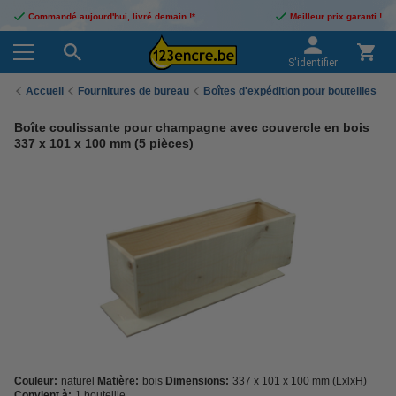
Commandé aujourd'hui, livré demain !*
Meilleur prix garanti !
S'identifier
Accueil
Fournitures de bureau
Boîtes d'expédition pour bouteilles
Boîte coulissante pour champagne avec couvercle en bois
337 x 101 x 100 mm (5 pièces)
Couleur:
naturel
Matière:
bois
Dimensions:
337 x 101 x 100 mm (LxlxH)
Convient à:
1 bouteille