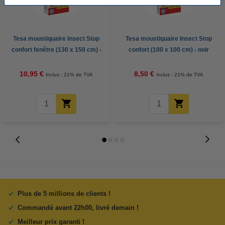
Tesa moustiquaire Insect Stop
Tesa moustiquaire Insect Stop
confort fenêtre (130 x 150 cm) -
confort (100 x 100 cm) - noir
noir
10,95 €
8,50 €
Inclus : 21% de TVA
Inclus : 21% de TVA
Plus de 5 millions de clients !
Commandé avant 22h00, livré demain !
Meilleur prix garanti !