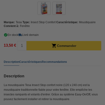
Marque:
Tesa
Type:
Insect Stop Comfort
Caractéristique:
Moustiquaire
Convient à:
Fenêtre
En stock
Livré demain
13,50 €
Commander
Description
Caractéristiques
Recommandations
Description
La moustiquaire Tesa Insect Stop confort noire (120 x 240 cm) est la
moustiquaire traditionnelle fiable pour votre fenêtre. Elle empêche les
insectes rampants et volants d'entrer. Grâce au système Easy-On/Off, vous
pouvez facilement installer et retirer la moustiquaire.