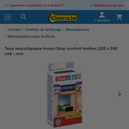
Commandé aujourd'hui, livré demain !*
Meilleur prix garanti !
S'identifier
Accueil
Produits de nettoyage
Moustiquaires
Moustiquaires pour fenêtres
Tesa mousitiquaire Insect Stop confort fenêtre (120 x 240
cm) - noir