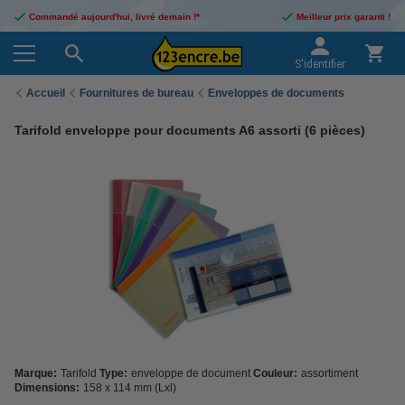
Commandé aujourd'hui, livré demain !*
Meilleur prix garanti !
S'identifier
Accueil
Fournitures de bureau
Enveloppes de documents
Tarifold enveloppe pour documents A6 assorti (6 pièces)
Marque:
Tarifold
Type:
enveloppe de document
Couleur:
assortiment
Dimensions:
158 x 114 mm (Lxl)