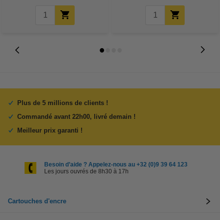
Plus de 5 millions de clients !
Commandé avant 22h00, livré demain !
Meilleur prix garanti !
Besoin d’aide ? Appelez-nous au +32 (0)9 39 64 123
Les jours ouvrés de 8h30 à 17h
Cartouches d'encre