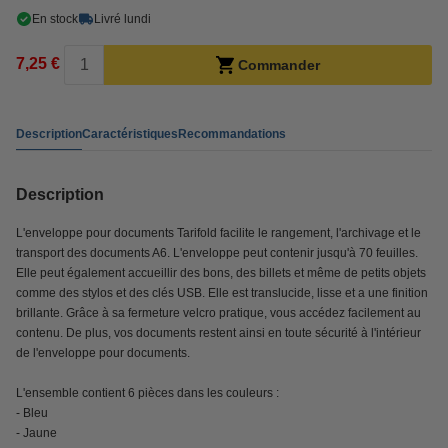
En stock
Livré lundi
7,25 €
Commander
Description
Caractéristiques
Recommandations
Description
L'enveloppe pour documents Tarifold facilite le rangement, l'archivage et le
transport des documents A6. L'enveloppe peut contenir jusqu'à 70 feuilles.
Elle peut également accueillir des bons, des billets et même de petits objets
comme des stylos et des clés USB. Elle est translucide, lisse et a une finition
brillante. Grâce à sa fermeture velcro pratique, vous accédez facilement au
contenu. De plus, vos documents restent ainsi en toute sécurité à l'intérieur
de l'enveloppe pour documents.
L'ensemble contient 6 pièces dans les couleurs :
- Bleu
- Jaune