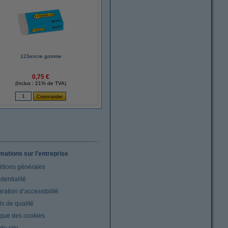
123encre gomme
0,75 €
(Inclus : 21% de TVA)
rmations sur l'entreprise
itions générales
dentialité
ration d’accessibilité
s de qualité
ique des cookies