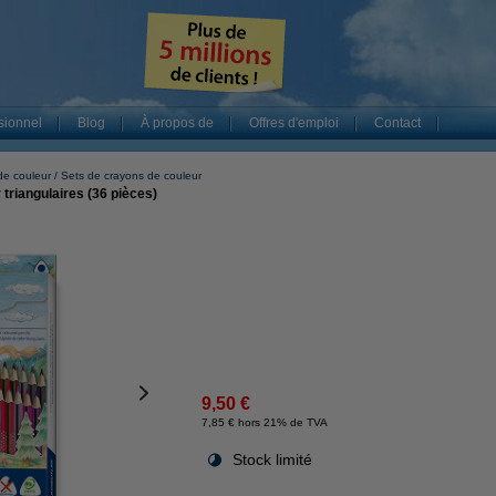
sionnel
Blog
À propos de
Offres d'emploi
Contact
de couleur
Sets de crayons de couleur
 triangulaires (36 pièces)
9,50 €
7,85 € hors 21% de TVA
Stock limité