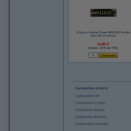
123accu Xtreme Power MN1500 Penlite
piles AA 24 pièces
14,95 €
(Inclus : 21% de TVA)
Cartouches d'encre
Cartouches HP
Cartouches Canon
Cartouches Epson
Cartouches Brother
Cartouches Lexmark