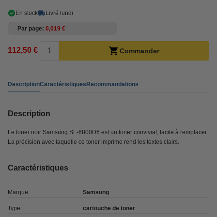
En stock
Livré lundi
Par page
0,019 €
112,50 €
Commander
Description
Caractéristiques
Recommandations
Description
Le toner noir Samsung SF-6800D6 est un toner convivial, facile à remplacer.
La précision avec laquelle ce toner imprime rend les textes clairs.
Caractéristiques
Marque:
Samsung
Type:
cartouche de toner