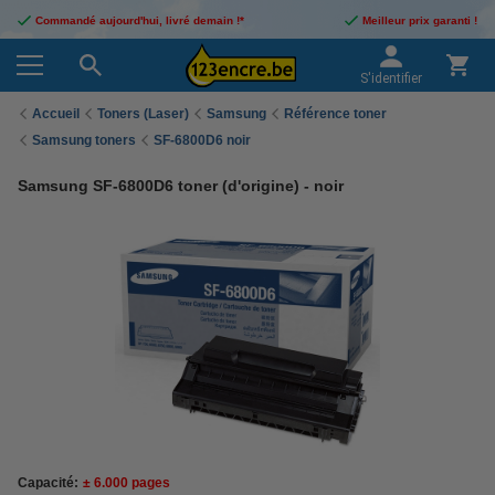
Commandé aujourd'hui, livré demain !*
Meilleur prix garanti !
S'identifier
Accueil
Toners (Laser)
Samsung
Référence toner
Samsung toners
SF-6800D6 noir
Samsung SF-6800D6 toner (d'origine) - noir
Capacité:
± 6.000 pages