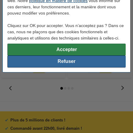
web. Notre
politique en matière de cookies
vous informe sur
ces derniers, leur fonctionnement et la manière dont vous
pouvez modifier vos préférences.
Cliquez sur OK pour accepter. Vous n’acceptez pas ? Dans ce
Lexmark N°28 (18C1428)
Canon 711 BK toner (d'origine) -
cas, nous ne plaçons que des cookies fonctionnels et
cartouche d'encre noire
noir
analytiques et utilisons des techniques similaires à celles-ci.
(d'origine)
21,50 €
Accepter
138,50 €
Inclus : 21% de TVA
Inclus : 21% de TVA
Refuser
Plus de 5 millions de clients !
Commandé avant 22h00, livré demain !