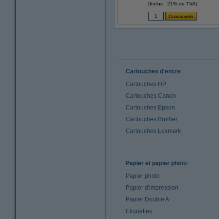
(Inclus : 21% de TVA)
Cartouches d'encre
Cartouches HP
Cartouches Canon
Cartouches Epson
Cartouches Brother
Cartouches Lexmark
Papier et papier photo
Papier photo
Papier d'impression
Papier Double A
Etiquettes