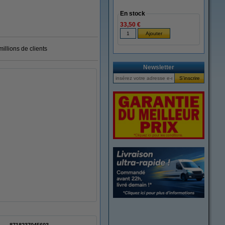
En stock
33,50 €
illions de clients
Newsletter