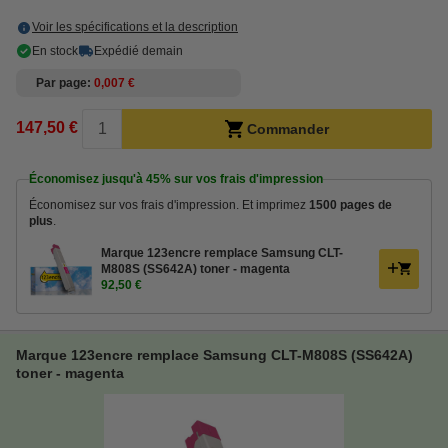
Voir les spécifications et la description
En stock
Expédié demain
Par page
0,007 €
147,50 €
Commander
Économisez jusqu'à
45%
sur vos frais d'impression
Économisez sur vos frais d'impression. Et imprimez
1500 pages de
plus
.
Marque 123encre remplace Samsung CLT-
M808S (SS642A) toner - magenta
92,50 €
Marque 123encre remplace Samsung CLT-M808S (SS642A)
toner - magenta