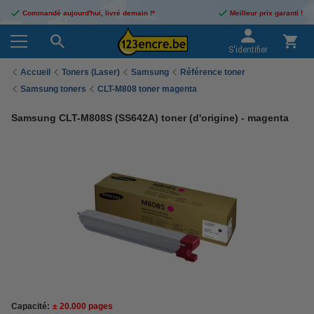
Commandé aujourd'hui, livré demain !*
Meilleur prix garanti !
S'identifier
Accueil
Toners (Laser)
Samsung
Référence toner
Samsung toners
CLT-M808 toner magenta
Samsung CLT-M808S (SS642A) toner (d'origine) - magenta
Capacité:
± 20.000 pages