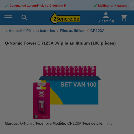
Commandé aujourd'hui, livré demain !*
Meilleur prix garanti !
S'identifier
Accueil
Piles et batteries
Piles au lithium
CR123A
Q-Nomic Power CR123A 3V pile au lithium (100 pièces)
Marque:
Q-Nomic
Type:
pile
Modèle:
CR123A
Type de pile:
lithium