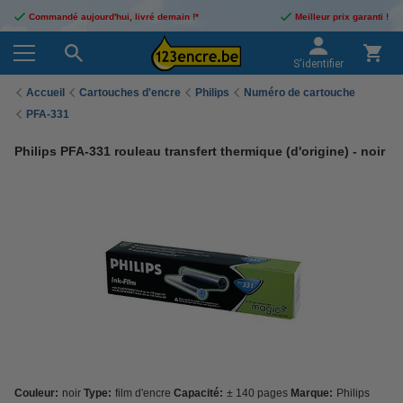
Commandé aujourd'hui, livré demain !*
Meilleur prix garanti !
S'identifier
Accueil
Cartouches d'encre
Philips
Numéro de cartouche
PFA-331
Philips PFA-331 rouleau transfert thermique (d'origine) - noir
Couleur:
noir
Type:
film d'encre
Capacité:
± 140 pages
Marque:
Philips