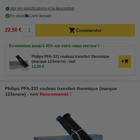
Voir les spécifications et la description
En stock
Livré demain
22,50 €
Commander
Économisez jusqu'à
45%
sur votre ruban encreur !
Philips PFA-331 rouleau transfert thermique
(marque 123encre) - noir
12,50 €
Philips PFA-331 rouleau transfert thermique (marque
123encre) - noir
Recommandé !