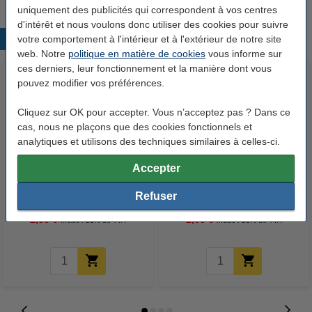
uniquement des publicités qui correspondent à vos centres
d'intérêt et nous voulons donc utiliser des cookies pour suivre
votre comportement à l'intérieur et à l'extérieur de notre site
Produits populaires
web. Notre
politique en matière de cookies
vous informe sur
ces derniers, leur fonctionnement et la manière dont vous
pouvez modifier vos préférences.
Cliquez sur OK pour accepter. Vous n’acceptez pas ? Dans ce
cas, nous ne plaçons que des cookies fonctionnels et
analytiques et utilisons des techniques similaires à celles-ci.
Accepter
Nobo fiches T taille 1,5 (100
Nobo fiches T taille 1,5 (100
fiches) - blanc
fiches) - rouge
Refuser
2,95 €
2,95 €
Inclus : 21% de TVA
Inclus : 21% de TVA