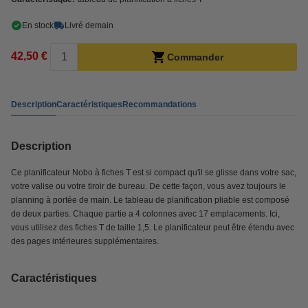
En stock
Livré demain
42,50 €
Commander
Description
Caractéristiques
Recommandations
Description
Ce planificateur Nobo à fiches T est si compact qu'il se glisse dans votre sac,
votre valise ou votre tiroir de bureau. De cette façon, vous avez toujours le
planning à portée de main. Le tableau de planification pliable est composé
de deux parties. Chaque partie a 4 colonnes avec 17 emplacements. Ici,
vous utilisez des fiches T de taille 1,5. Le planificateur peut être étendu avec
des pages intérieures supplémentaires.
Caractéristiques