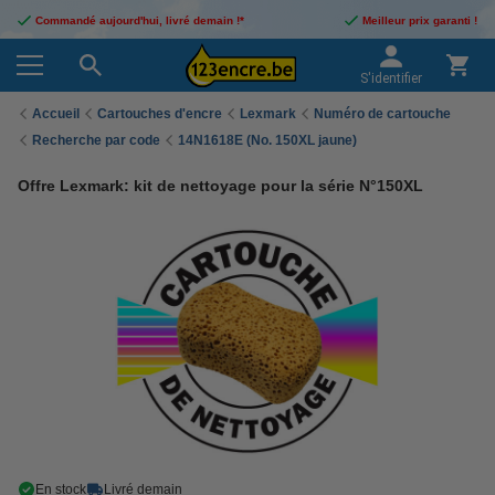
Commandé aujourd'hui, livré demain !*
Meilleur prix garanti !
S'identifier
Accueil
Cartouches d'encre
Lexmark
Numéro de cartouche
Recherche par code
14N1618E (No. 150XL jaune)
Offre Lexmark: kit de nettoyage pour la série N°150XL
En stock
Livré demain