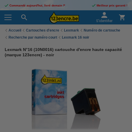
Commandé aujourd'hui, livré demain !*
Meilleur prix garanti !
S'identifier
Accueil
Cartouches d'encre
Lexmark
Numéro de cartouche
Recherche par numéro court
Lexmark 16 noir
Lexmark N°16 (10N0016) cartouche d'encre haute capacité
(marque 123encre) - noir