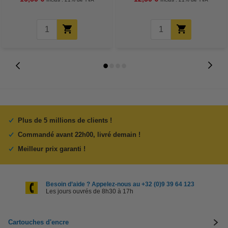
Plus de 5 millions de clients !
Commandé avant 22h00, livré demain !
Meilleur prix garanti !
Besoin d’aide ? Appelez-nous au +32 (0)9 39 64 123
Les jours ouvrés de 8h30 à 17h
Cartouches d'encre