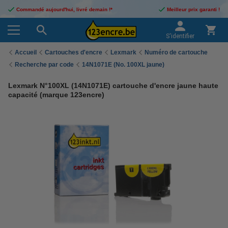
Commandé aujourd'hui, livré demain !*
Meilleur prix garanti !
S'identifier
Accueil
Cartouches d'encre
Lexmark
Numéro de cartouche
Recherche par code
14N1071E (No. 100XL jaune)
Lexmark N°100XL (14N1071E) cartouche d'encre jaune haute
capacité (marque 123encre)