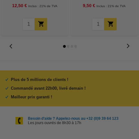
12,50 €
9,50 €
Inclus : 21% de TVA
Inclus : 21% de TVA
Plus de 5 millions de clients !
Commandé avant 22h00, livré demain !
Meilleur prix garanti !
Besoin d’aide ? Appelez-nous au +32 (0)9 39 64 123
Les jours ouvrés de 8h30 à 17h