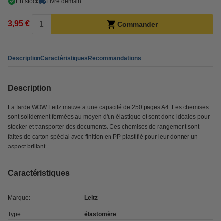
En stock
Livré demain
3,95 €
Commander
Description
Caractéristiques
Recommandations
Description
La farde WOW Leitz mauve a une capacité de 250 pages A4. Les chemises
sont solidement fermées au moyen d'un élastique et sont donc idéales pour
stocker et transporter des documents. Ces chemises de rangement sont
faites de carton spécial avec finition en PP plastifié pour leur donner un
aspect brillant.
Caractéristiques
Marque:
Leitz
Type:
élastomère