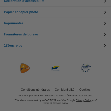
Déclaration d’accessibilité
Papier et papier photo
Imprimantes
Fournitures de bureau
123encre.be
Conditions générales
Confidentialité
Cookies
Tous nos prix sont TVA comprise et hors d’éventuels frais de port.
This site is protected by reCAPTCHA and the Google
Privacy Policy
and
Terms of Service
apply.