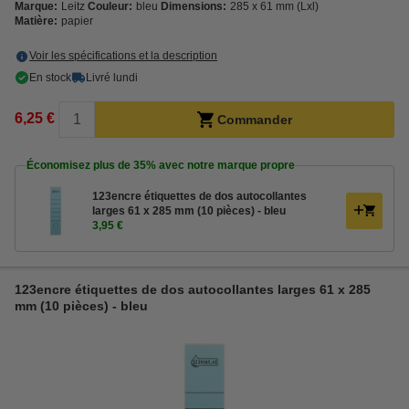
Marque:
Leitz
Couleur:
bleu
Dimensions:
285 x 61 mm (Lxl)
Matière:
papier
Voir les spécifications et la description
En stock
Livré lundi
6,25 €
Commander
Économisez plus de
35%
avec notre marque propre
123encre étiquettes de dos autocollantes
larges 61 x 285 mm (10 pièces) - bleu
3,95 €
123encre étiquettes de dos autocollantes larges 61 x 285
mm (10 pièces) - bleu