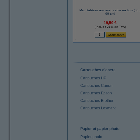
Maul tableau noir avec cadre en bois (60 
90 cm)
19,50 €
(Inclus : 21% de TVA)
Cartouches d'encre
Cartouches HP
Cartouches Canon
Cartouches Epson
Cartouches Brother
Cartouches Lexmark
Papier et papier photo
Papier photo