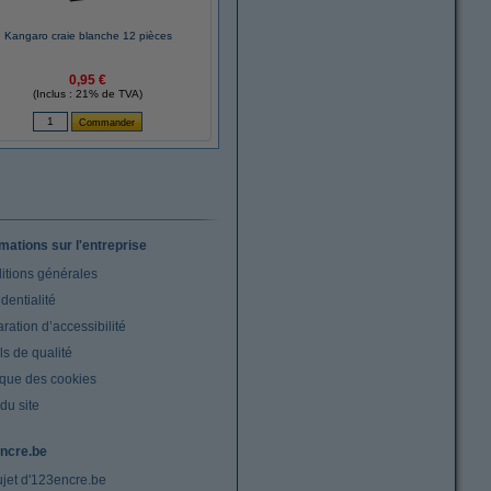
Kangaro craie blanche 12 pièces
0,95 €
(Inclus : 21% de TVA)
rmations sur l'entreprise
itions générales
dentialité
ration d’accessibilité
s de qualité
ique des cookies
du site
ncre.be
ujet d'123encre.be