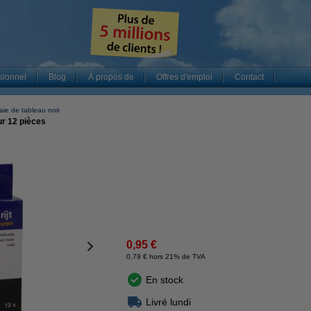
sionnel
Blog
À propos de
Offres d'emploi
Contact
aie de tableau noir
ur 12 pièces
0,95 €
0,79 € hors 21% de TVA
En stock
Livré lundi