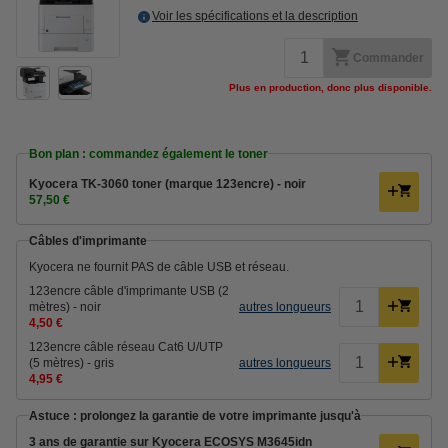
Voir les spécifications et la description
Commander
Plus en production, donc plus disponible.
Bon plan : commandez également le toner
Kyocera TK-3060 toner (marque 123encre) - noir
57,50 €
Câbles d'imprimante
Kyocera ne fournit PAS de câble USB et réseau.
123encre câble d'imprimante USB (2
mètres) - noir
autres longueurs
4,50 €
123encre câble réseau Cat6 U/UTP
(5 mètres) - gris
autres longueurs
4,95 €
Astuce : prolongez la garantie de votre imprimante jusqu'à
3 ans de garantie sur Kyocera ECOSYS M3645idn