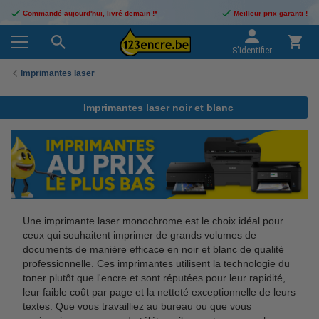
Commandé aujourd'hui, livré demain !*
Meilleur prix garanti !
S'identifier
Imprimantes laser
Imprimantes laser noir et blanc
Une imprimante laser monochrome est le choix idéal pour
ceux qui souhaitent imprimer de grands volumes de
documents de manière efficace en noir et blanc de qualité
professionnelle. Ces imprimantes utilisent la technologie du
toner plutôt que l'encre et sont réputées pour leur rapidité,
leur faible coût par page et la netteté exceptionnelle de leurs
textes. Que vous travailliez au bureau ou que vous