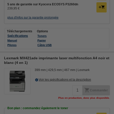
5 ans de garantie sur Kyocera ECOSYS P3260dn
239,95 €
plus d'infos sur la garantie prolongée
Téléchargements
Options
Spécifications
Toners
Manuel
Papier
Pilotes
Câble USB
Lexmark MX421ade imprimante laser multifonction A4 noir et
blanc (4 en 1)
399 mm
429,5 mm
467 mm
Lexmark
Voir les spécifications et la description
Commander
Plus en production, donc plus disponible.
Bon plan : commandez également le toner