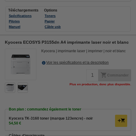
Téléchargements
Options
Spécifications
Toners
Pilotes
Papier
Manuel
Câble usb
Kyocera ECOSYS P3155dn A4 imprimante laser noir et blanc
Kyocera
imprimante laser
imprimer
noir et blanc
Voir les spécifications et la description
Commander
Plus en production, donc plus disponible.
Bon plan : commandez également le toner
Kyocera TK-3160 toner (marque 123encre) - noir
54,50 €
Câbles d'imprimante