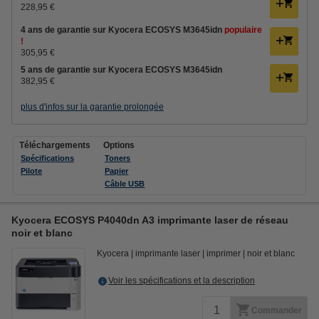
228,95 €
4 ans de garantie sur Kyocera ECOSYS M3645idn
populaire
!
305,95 €
5 ans de garantie sur Kyocera ECOSYS M3645idn
382,95 €
plus d'infos sur la garantie prolongée
Téléchargements
Options
Spécifications
Toners
Pilote
Papier
Câble USB
Kyocera ECOSYS P4040dn A3 imprimante laser de réseau
noir et blanc
Kyocera
imprimante laser
imprimer
noir et blanc
Voir les spécifications et la description
Commander