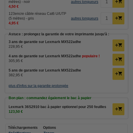
mètres) - noir
autres longueurs
4,50 €
123encre câble réseau Cat6 U/UTP
(5 mètres) - gris
autres longueurs
4,95 €
Astuce : prolongez la garantie de votre imprimante jusqu'à :
3 ans de garantie sur Lexmark MX522adhe
228,95 €
4 ans de garantie sur Lexmark MX522adhe
populaire !
305,95 €
5 ans de garantie sur Lexmark MX522adhe
382,95 €
plus d'infos sur la garantie prolongée
Bon plan : commandez également le bac à papier
Lexmark 36S2910 bac à papier optionnel pour 250 feuilles
123,50 €
Téléchargements
Options
Spécifications
Toners