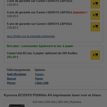
3 ans de garantie sur Canon i-SENSYS LBP352x
139,95 €
4 ans de garantie sur Canon i-SENSYS LBP352x
populaire !
189,95 €
5 ans de garantie sur Canon i-SENSYS LBP352x
239,95 €
plus d'infos sur la garantie prolongée
Bon plan : commandez également le bac à papier
Canon Unit-B1 bac à papier optionnel de 500 feuilles
291,50 €
Téléchargements
Options
Spécifications
Toners
Manuel
Papier
Pilotes
Câble USB
Kyocera ECOSYS P3260dn A4 imprimante laser noir et blanc
410 mm
416 mm
363 mm
Kyocera