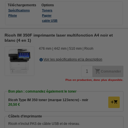
Téléchargements
Options
Spécifications
Toners
Pilote
Papier
cable USB
Ricoh IM 350F imprimante laser multifonction A4 noir et
blanc (4 en 1)
476 mm
442 mm
510 mm
Ricoh
Voir les spécifications et la description
Commander
Plus en production, donc plus disponible.
Bon plan : commandez également le toner
Ricoh Type IM 350 toner (marque 123encre) - noir
20,50 €
Câbels d'imprimante
Ricoh n'inclut PAS de câble USB et de réseau.