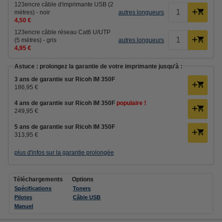
123encre câble d'imprimante USB (2
mètres) - noir
autres longueurs
4,50 €
123encre câble réseau Cat6 U/UTP
(5 mètres) - gris
autres longueurs
4,95 €
Astuce : prolongez la garantie de votre imprimante jusqu'à :
3 ans de garantie sur Ricoh IM 350F
186,95 €
4 ans de garantie sur Ricoh IM 350F
populaire !
249,95 €
5 ans de garantie sur Ricoh IM 350F
313,95 €
plus d'infos sur la garantie prolongée
Téléchargements
Options
Spécifications
Toners
Pilotes
Câble USB
Manuel