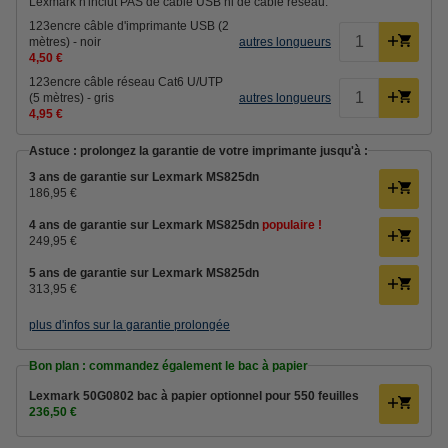
Lexmark n'inclut PAS de câble USB ni de câble réseau.
123encre câble d'imprimante USB (2
mètres) - noir
autres longueurs
4,50 €
123encre câble réseau Cat6 U/UTP
(5 mètres) - gris
autres longueurs
4,95 €
Astuce : prolongez la garantie de votre imprimante jusqu'à :
3 ans de garantie sur Lexmark MS825dn
186,95 €
4 ans de garantie sur Lexmark MS825dn
populaire !
249,95 €
5 ans de garantie sur Lexmark MS825dn
313,95 €
plus d'infos sur la garantie prolongée
Bon plan : commandez également le bac à papier
Lexmark 50G0802 bac à papier optionnel pour 550 feuilles
236,50 €