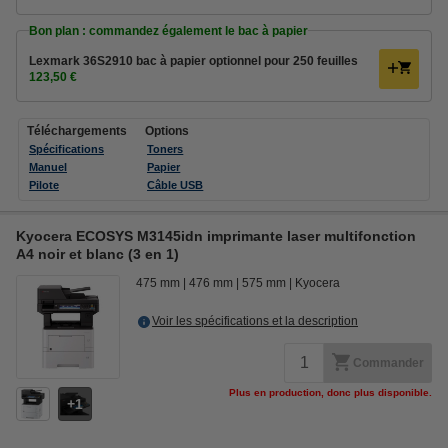
Bon plan : commandez également le bac à papier
Lexmark 36S2910 bac à papier optionnel pour 250 feuilles
123,50 €
Téléchargements
Options
Spécifications
Toners
Manuel
Papier
Pilote
Câble USB
Kyocera ECOSYS M3145idn imprimante laser multifonction
A4 noir et blanc (3 en 1)
475 mm
476 mm
575 mm
Kyocera
Voir les spécifications et la description
Commander
Plus en production, donc plus disponible.
1