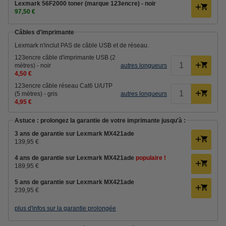
Lexmark 56F2000 toner (marque 123encre) - noir
97,50 €
Câbles d'imprimante
Lexmark n'inclut PAS de câble USB et de réseau.
123encre câble d'imprimante USB (2
mètres) - noir
autres longueurs
4,50 €
123encre câble réseau Cat6 U/UTP
(5 mètres) - gris
autres longueurs
4,95 €
Astuce : prolongez la garantie de votre imprimante jusqu'à :
3 ans de garantie sur Lexmark MX421ade
139,95 €
4 ans de garantie sur Lexmark MX421ade
populaire !
189,95 €
5 ans de garantie sur Lexmark MX421ade
239,95 €
plus d'infos sur la garantie prolongée