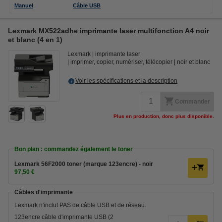
Manuel
Câble USB
Lexmark MX522adhe imprimante laser multifonction A4 noir
et blanc (4 en 1)
Lexmark
imprimante laser
imprimer, copier, numériser, télécopier
noir et blanc
Voir les spécifications et la description
Commander
Plus en production, donc plus disponible.
Bon plan : commandez également le toner
Lexmark 56F2000 toner (marque 123encre) - noir
97,50 €
Câbles d'imprimante
Lexmark n'inclut PAS de câble USB et de réseau.
123encre câble d'imprimante USB (2