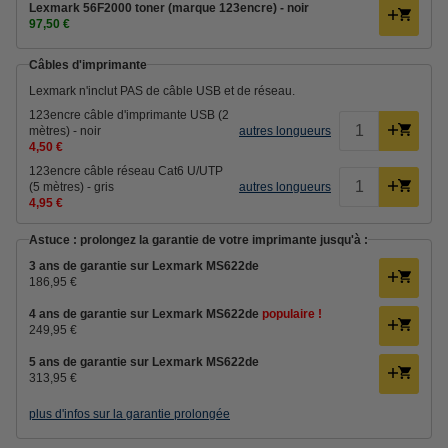
Lexmark 56F2000 toner (marque 123encre) - noir
97,50 €
Câbles d'imprimante
Lexmark n'inclut PAS de câble USB et de réseau.
123encre câble d'imprimante USB (2
mètres) - noir
autres longueurs
4,50 €
123encre câble réseau Cat6 U/UTP
(5 mètres) - gris
autres longueurs
4,95 €
Astuce : prolongez la garantie de votre imprimante jusqu'à :
3 ans de garantie sur Lexmark MS622de
186,95 €
4 ans de garantie sur Lexmark MS622de
populaire !
249,95 €
5 ans de garantie sur Lexmark MS622de
313,95 €
plus d'infos sur la garantie prolongée