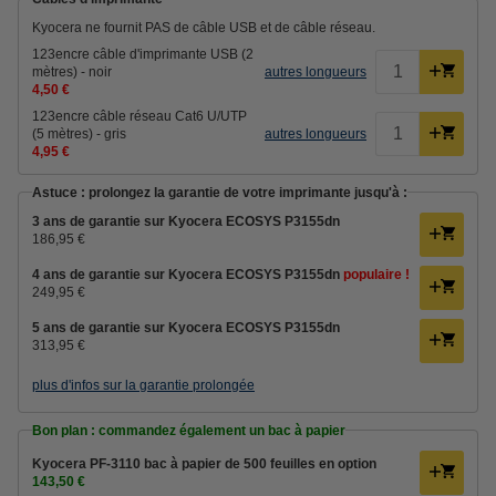
Kyocera ne fournit PAS de câble USB et de câble réseau.
123encre câble d'imprimante USB (2
mètres) - noir
autres longueurs
4,50 €
123encre câble réseau Cat6 U/UTP
(5 mètres) - gris
autres longueurs
4,95 €
Astuce : prolongez la garantie de votre imprimante jusqu'à :
3 ans de garantie sur Kyocera ECOSYS P3155dn
186,95 €
4 ans de garantie sur Kyocera ECOSYS P3155dn
populaire !
249,95 €
5 ans de garantie sur Kyocera ECOSYS P3155dn
313,95 €
plus d'infos sur la garantie prolongée
Bon plan : commandez également un bac à papier
Kyocera PF-3110 bac à papier de 500 feuilles en option
143,50 €