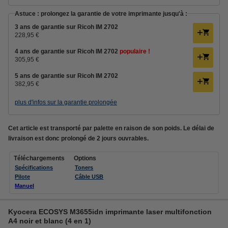
Astuce : prolongez la garantie de votre imprimante jusqu'à :
3 ans de garantie sur Ricoh IM 2702
228,95 €
4 ans de garantie sur Ricoh IM 2702
populaire !
305,95 €
5 ans de garantie sur Ricoh IM 2702
382,95 €
plus d'infos sur la garantie prolongée
Cet article est transporté par palette en raison de son poids. Le délai de
livraison est donc prolongé de 2 jours ouvrables.
Téléchargements
Options
Spécifications
Toners
Pilote
Câble USB
Manuel
Kyocera ECOSYS M3655idn imprimante laser multifonction
A4 noir et blanc (4 en 1)