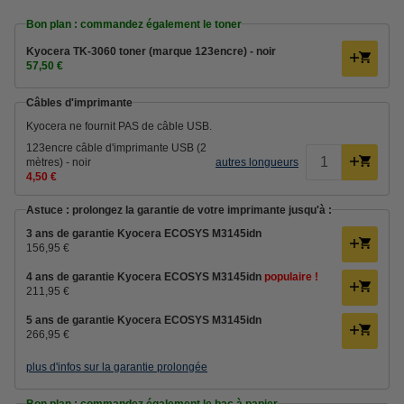
Bon plan : commandez également le toner
Kyocera TK-3060 toner (marque 123encre) - noir
57,50 €
Câbles d'imprimante
Kyocera ne fournit PAS de câble USB.
123encre câble d'imprimante USB (2
mètres) - noir
autres longueurs
4,50 €
Astuce : prolongez la garantie de votre imprimante jusqu'à :
3 ans de garantie Kyocera ECOSYS M3145idn
156,95 €
4 ans de garantie Kyocera ECOSYS M3145idn
populaire !
211,95 €
5 ans de garantie Kyocera ECOSYS M3145idn
266,95 €
plus d'infos sur la garantie prolongée
Bon plan : commandez également le bac à papier