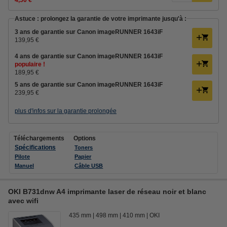
Astuce : prolongez la garantie de votre imprimante jusqu'à :
3 ans de garantie sur Canon imageRUNNER 1643iF
139,95 €
4 ans de garantie sur Canon imageRUNNER 1643iF
populaire !
189,95 €
5 ans de garantie sur Canon imageRUNNER 1643iF
239,95 €
plus d'infos sur la garantie prolongée
Téléchargements
Options
Spécifications
Toners
Pilote
Papier
Manuel
Câble USB
OKI B731dnw A4 imprimante laser de réseau noir et blanc
avec wifi
435 mm
498 mm
410 mm
OKI