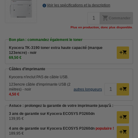
Voir les spécifications et la description
Commander
Plus en production, donc plus disponible.
Bon plan : commandez également le toner
Kyocera TK-3190 toner extra haute capacité (marque
123encre) - noir
69,50 €
Câbles d'imprimante
Kyocera n'inclut PAS de câble USB.
123encre câble d'imprimante USB (2
mètres) - noir
autres longueurs
4,50 €
Astuce : prolongez la garantie de votre imprimante jusqu'à :
3 ans de garantie sur Kyocera ECOSYS P3260dn
139,95 €
4 ans de garantie sur Kyocera ECOSYS P3260dn
populaire !
189,95 €