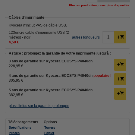
Plus en production, donc plus disponible.
Câbles d'imprimante
Kyocera n'inclut PAS de câble USB.
123encre câble d'imprimante USB (2
mètres) - noir
autres longueurs
4,50 €
Astuce : prolongez la garantie de votre imprimante jusqu'à :
3 ans de garantie sur Kyocera ECOSYS P4040dn
228,95 €
4 ans de garantie sur Kyocera ECOSYS P4040dn
populaire !
305,95 €
5 ans de garantie sur Kyocera ECOSYS P4040dn
382,95 €
plus d'infos sur la garantie prolongée
Téléchargements
Options
Spécifications
Toners
Pilotes
Papier