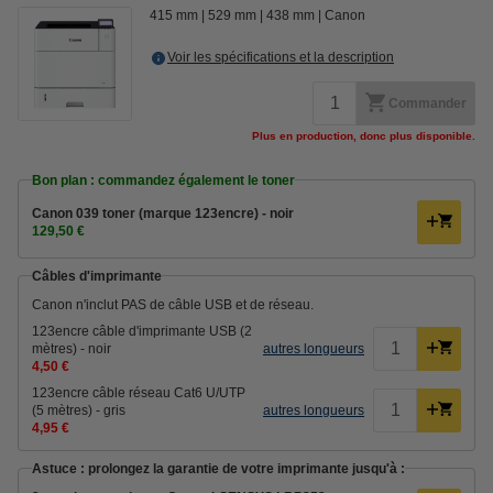
415 mm
529 mm
438 mm
Canon
Voir les spécifications et la description
Commander
Plus en production, donc plus disponible.
Bon plan : commandez également le toner
Canon 039 toner (marque 123encre) - noir
129,50 €
Câbles d'imprimante
Canon n'inclut PAS de câble USB et de réseau.
123encre câble d'imprimante USB (2
mètres) - noir
autres longueurs
4,50 €
123encre câble réseau Cat6 U/UTP
(5 mètres) - gris
autres longueurs
4,95 €
Astuce : prolongez la garantie de votre imprimante jusqu'à :