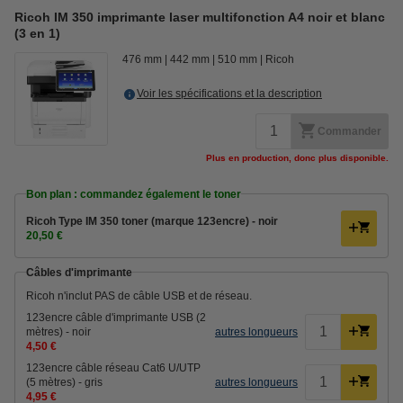
Ricoh IM 350 imprimante laser multifonction A4 noir et blanc
(3 en 1)
476 mm
442 mm
510 mm
Ricoh
Voir les spécifications et la description
Commander
Plus en production, donc plus disponible.
Bon plan : commandez également le toner
Ricoh Type IM 350 toner (marque 123encre) - noir
20,50 €
Câbles d'imprimante
Ricoh n'inclut PAS de câble USB et de réseau.
123encre câble d'imprimante USB (2
mètres) - noir
autres longueurs
4,50 €
123encre câble réseau Cat6 U/UTP
(5 mètres) - gris
autres longueurs
4,95 €