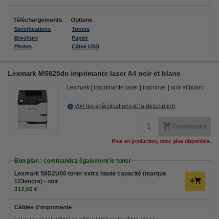
Téléchargements
Options
Spécifications
Toners
Brochure
Papier
Pilotes
Câble USB
Lexmark MS825dn imprimante laser A4 noir et blanc
Lexmark
imprimante laser
imprimer
noir et blanc
Voir les spécifications et la description
Commander
Plus en production, donc plus disponible.
Bon plan : commandez également le toner
Lexmark 58D2U00 toner extra haute capacité (marque
123encre) - noir
312,50 €
Câbles d'imprimante