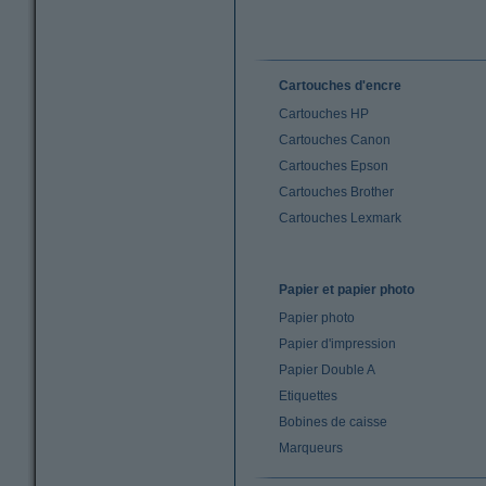
Cartouches d'encre
Cartouches HP
Cartouches Canon
Cartouches Epson
Cartouches Brother
Cartouches Lexmark
Papier et papier photo
Papier photo
Papier d'impression
Papier Double A
Etiquettes
Bobines de caisse
Marqueurs