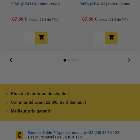
305A (CE411A) toner - cyan
305A (CE412A) toner - jaune
87,50 €
87,50 €
Inclus : 21% de TVA
Inclus : 21% de TVA
Plus de 5 millions de clients !
Commandé avant 22h00, livré demain !
Meilleur prix garanti !
Besoin d’aide ? Appelez-nous au +32 (0)9 39 64 123
Les jours ouvrés de 8h30 à 17h