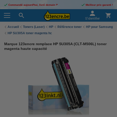
Commandé aujourd'hui, livré demain !*
Meilleur prix garanti !
S'identifier
Accueil
Toners (Laser)
HP
Référence toner
HP pour Samsung
HP SU305A toner magenta hc
Marque 123encre remplace HP SU305A (CLT-M506L) toner
magenta haute capacité